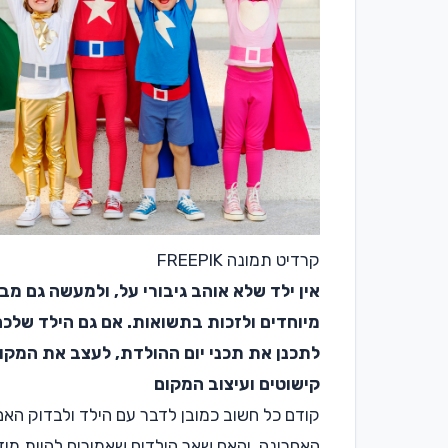
קרדיט תמונה FREEPIK
אין ילד שלא אוהב גיבורי על, ולמעשה גם מ
מיוחדים ולזכות בתשואות. אם גם הילד שלכם 
לתכנן את תכני יום ההולדת, לעצב את המקום 
קישוטים ועיצוב המקום
קודם כל חשוב כמובן לדבר עם הילד ולבדוק האם ה
האחרונה, והאם שאר הילדים שאמורים להיות מוזמ