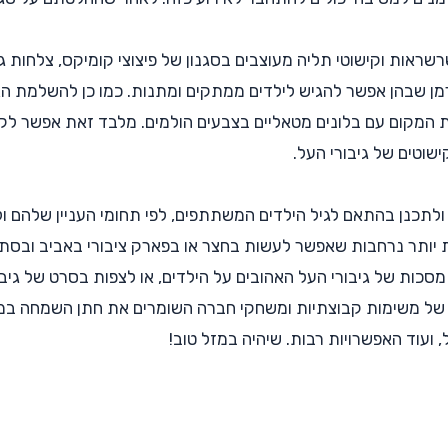
שראות וקישוטי תליה מעוצבים בסגנון של פיצוצי קומיקס, צלחות ג
דרמן שבהן אפשר להגיש לילדים ממתקים ומתנות. כמו כן להשלמת הא
את המקום עם בלונים מטאליים בצבעים הולמים. מלבד זאת אפשר לקנ
שוטים של גיבורי העל.
ולתכנן בהתאם לגיל הילדים המשתתפים, לפי תחומי העניין שלהם ול
 יותר נרחבות שאפשר לעשות בחצר או בפארק ציבורי באביב ובסתיו
 מסכות של גיבורי העל האהובים על הילדים, או לצפות בסרט של גי
של משימות קבוצתיות ומשחקי חברה השומרים את חתן השמחה במר
ועוד האפשרויות רבות. שיהיה במזל טוב!