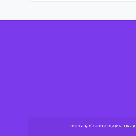
ת דעה או להביע עמדה ביחס למקרה מסוים.