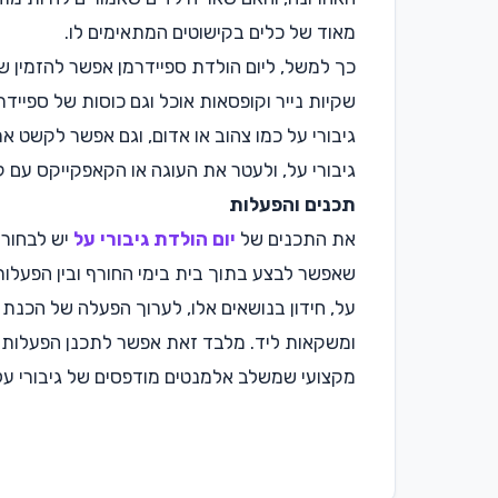
מאוד של כלים בקישוטים המתאימים לו.
כך למשל, ליום הולדת ספיידרמן אפשר להזמין שר
שקיות נייר וקופסאות אוכל וגם כוסות של ספיי
גיבורי על כמו צהוב או אדום, וגם אפשר לקשט 
גיבורי על, ולעטר את העוגה או הקאפקייקס עם קי
תכנים והפעלות
את התכנים של
יום הולדת גיבורי על
יש לבחור 
שאפשר לבצע בתוך בית בימי החורף ובין הפעלות
על, חידון בנושאים אלו, לערוך הפעלה של הכנת
ומשקאות ליד. מלבד זאת אפשר לתכנן הפעלות 
מקצועי שמשלב אלמנטים מודפסים של גיבורי על, 