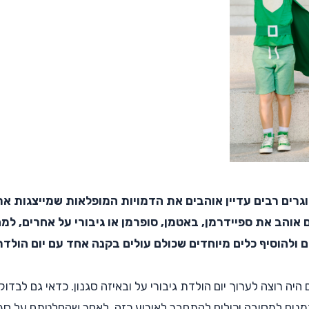
בוגרים רבים עדיין אוהבים את הדמויות המופלאות שמייצגות א
אוהב את ספיידרמן, באטמן, סופרמן או גיבורי על אחרים, למ
ולהוסיף כלים מיוחדים שכולם עולים בקנה אחד עם יום הולדת ב
יה רוצה לערוך יום הולדת גיבורי על ובאיזה סגנון. כדאי גם לבדוק
נים למסיבה יכולים להתחבר לאירוע כזה. לאחר שהחלטתם על סגנון י