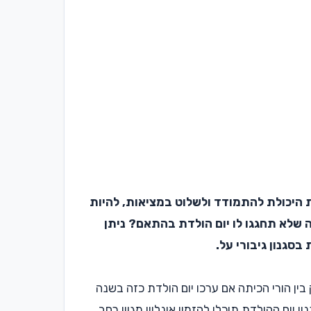
ת היכולת להתמודד ולשלוט במציאות, להיות
ה שלא תחגגו לו יום הולדת בהתאם? ניתן
סגנון גיבורי על.
 בין הורי הכיתה אם ערכו יום הולדת כזה בשנה
ום ההולדת תוכלו להזמין אונליין מגוון רחב