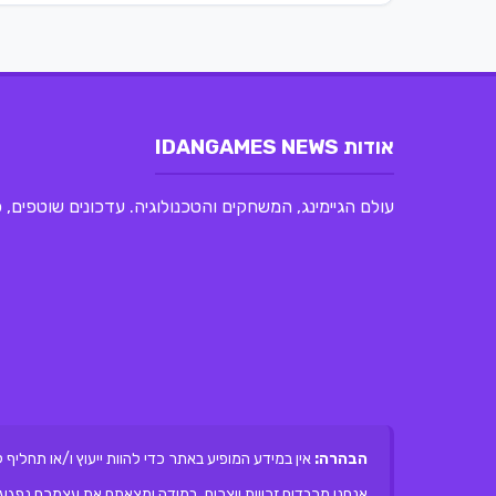
אודות IDANGAMES NEWS
עולם הגיימינג, המשחקים והטכנולוגיה. עדכונים שוטפים,
הבהרה:
אין במידע המופיע באתר כדי להוות ייעוץ ו/או תחליף 
אנחנו מכבדים זכויות יוצרים, במידה ומצאתם את עצמכם נפגעי