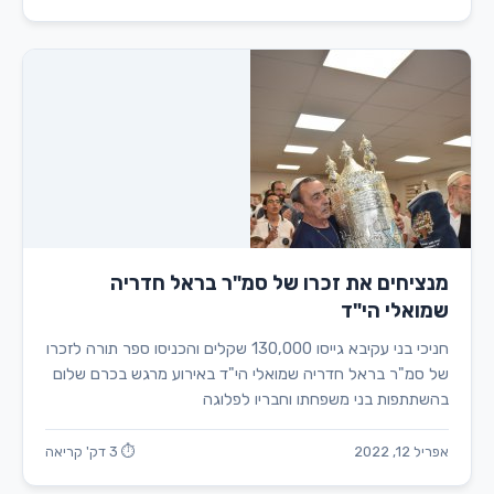
מנציחים את זכרו של סמ"ר בראל חדריה
שמואלי הי"ד
חניכי בני עקיבא גייסו 130,000 שקלים והכניסו ספר תורה לזכרו
של סמ"ר בראל חדריה שמואלי הי"ד באירוע מרגש בכרם שלום
בהשתתפות בני משפחתו וחבריו לפלוגה
אפריל 12, 2022
⏱ 3 דק' קריאה