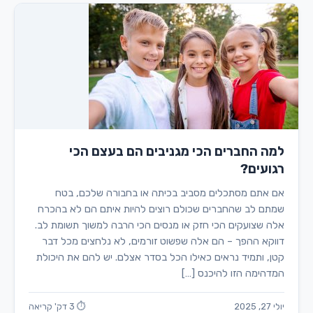
למה החברים הכי מגניבים הם בעצם הכי
רגועים?
אם אתם מסתכלים מסביב בכיתה או בחבורה שלכם, בטח
שמתם לב שהחברים שכולם רוצים להיות איתם הם לא בהכרח
אלה שצועקים הכי חזק או מנסים הכי הרבה למשוך תשומת לב.
דווקא ההפך – הם אלה שפשוט זורמים, לא נלחצים מכל דבר
קטן, ותמיד נראים כאילו הכל בסדר אצלם. יש להם את היכולת
המדהימה הזו להיכנס […]
יולי 27, 2025
⏱ 3 דק' קריאה