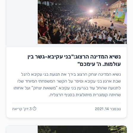
נשיא המדינה הרצוג:"בני עקיבא-גשר בין
עולמות. ה' עימכם"
נשיא המדינה יצחק הרצוג בירך את תנועת בני עקיבא לרגל
שבת ארגון בני עקיבא וסיפר על הקשר המשפחתי המיוחד שלו
לתנועה שהחל עוד בגרעין בני עקיבא "משואות יצחק" ועל אחותו
שהיתה קומונרית מיתולוגית בסניף הרצליה.
נובמבר 14, 2021
⏱ 3 דק' קריאה