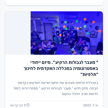
" מעבר לגבולות הרקיע ". מיזם ייחודי
באסטרונומיה במכללה האקדמית לחינוך
"תלפיות"
במכללת תלפיות מציבים את תחום הוראת המדעים בקדמת
הבמה. מיזם חדש " מעבר לגבולות הרקיע " מפתח זירות לימוד
חדשות סביב החלל והיקום.
יוני 7, 2022
⏱ 3 דק' קריאה