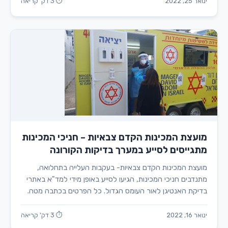
ינואר 25, 2022
⏱ 3 דק' קריאה
מועצת המכינות הקדם צבאיות – חניכי המכינות
מתגייסים לסייע במערך בדיקות הקורונה
מועצת המכינות הקדם צבאיות- בעקבות העלייה בתחלואה,
מתנדבים חניכי המכינות, הגיעו לסייע באופן מידי למד"א באתרי
בדיקת האנטיגן לאור העומס הגדול. כל הפרטים בכתבה מטה.
ינואר 16, 2022
⏱ 3 דק' קריאה