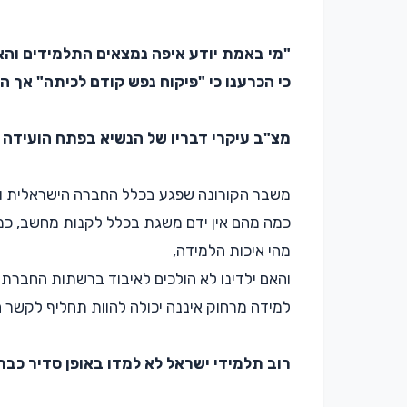
"מי באמת יודע איפה נמצאים התלמידים והא
כי הכרענו כי "פיקוח נפש קודם לכיתה" אך המ
מצ"ב עיקרי דבריו של הנשיא בפתח הועידה 
משבר הקורונה שפגע בכלל החברה הישראלית ובמד
כמה מהם אין ידם משגת בכלל לקנות מחשב, כ
מהי איכות הלמידה,
והאם ילדינו לא הולכים לאיבוד ברשתות החברתי
למידה מרחוק איננה יכולה להוות תחליף לקשר ה
רוב תלמידי ישראל לא למדו באופן סדיר כב