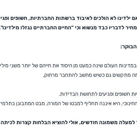
ם ילדינו לא הולכים לאיבוד ברשתות החברתיות, חשופים ופג
חיר לדבריו כבד מנשוא וכי "החיים החברתיים נגזלו מילדינו".
הבוקר:
ינות העולם שינה כמעט מן היסוד את חייהם של יותר משני מיליון
מה מתקשים גם כשיש מחשב להתחבר מרחוק,
ות חשופים ופגיעים לתחושת הבדידות.
חינוכי, היא איננה תחליף למבטו של המורה, מבט המתבונן בתלמיד
ר למעלה משמונה חודשים, אולי להוציא הבלחות קצרות לכיתה