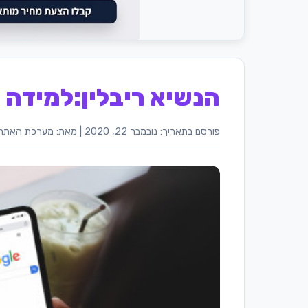
הנשיא ריבלין:למידה 
פורסם בתאריך: נובמבר 22, 2020
|
מאת: מערכת האתר