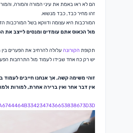
הם לא ראו באמת את עיני המורה והמורה, והמורו
זהו מחיר כבד, כבד מנשוא.
המורכבות היא עצומה ודווקא בשל המורכבות הז
מול הכאוס אתם עומדים ומנסים לייצב את ה
תקופת
הקורונה
עלולה להרחיב את הפערים בין ת
יש רק כח אחד שבידו לעמוד מול התרחבות הפערי
זוהי משימה קשה, אך אנחנו חייבים לעמוד ב
אין דבר אחר ואין ברירה אחרת, למורות ולמ
587A6744464B3342347436653838673D3D