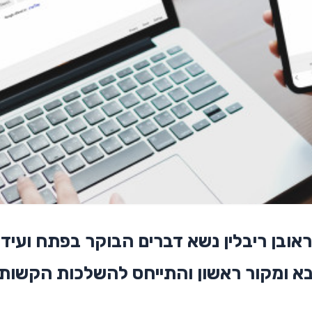
יבא ומקור ראשון והתייחס להשלכות הקשו