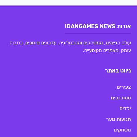
אודות IDANGAMES NEWS
עולם הגיימינג, המשחקים והטכנולוגיה. עדכונים שוטפים, כתבות
עומק ומאמרים מקצועיים.
ניווט באתר
צעירים
סטודנטים
ילדים
תנועות נוער
משחקים