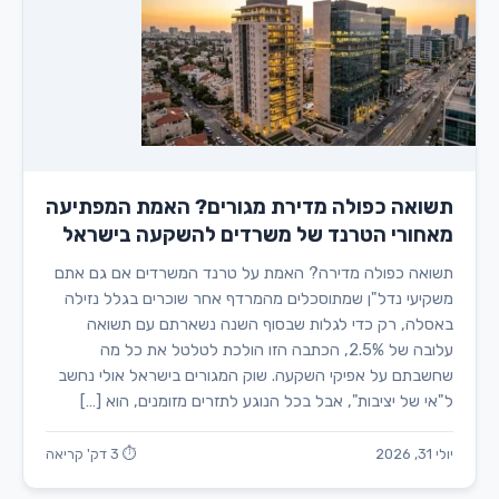
תשואה כפולה מדירת מגורים? האמת המפתיעה
מאחורי הטרנד של משרדים להשקעה בישראל
תשואה כפולה מדירה? האמת על טרנד המשרדים אם גם אתם
משקיעי נדל"ן שמתוסכלים מהמרדף אחר שוכרים בגלל נזילה
באסלה, רק כדי לגלות שבסוף השנה נשארתם עם תשואה
עלובה של 2.5%, הכתבה הזו הולכת לטלטל את כל מה
שחשבתם על אפיקי השקעה. שוק המגורים בישראל אולי נחשב
ל"אי של יציבות", אבל בכל הנוגע לתזרים מזומנים, הוא […]
יולי 31, 2026
⏱ 3 דק' קריאה