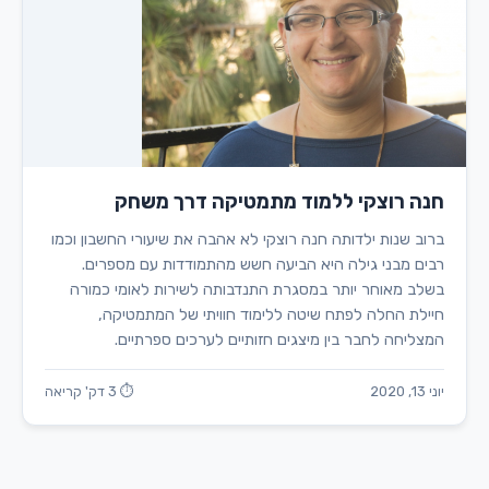
חנה רוצקי ללמוד מתמטיקה דרך משחק
ברוב שנות ילדותה חנה רוצקי לא אהבה את שיעורי החשבון וכמו
רבים מבני גילה היא הביעה חשש מהתמודדות עם מספרים.
בשלב מאוחר יותר במסגרת התנדבותה לשירות לאומי כמורה
חיילת החלה לפתח שיטה ללימוד חוויתי של המתמטיקה,
המצליחה לחבר בין מיצגים חזותיים לערכים ספרתיים.
יוני 13, 2020
⏱ 3 דק' קריאה