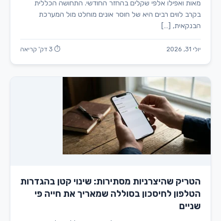
מאות ואפילו אלפי שקלים בהחזר החודשי. התחושה הכללית
בקרב לווים רבים היא של חוסר אונים מוחלט מול המערכת
הבנקאית, […]
יולי 31, 2026
⏱ 3 דק' קריאה
הטריק שהיצרניות מסתירות: שינוי קטן בהגדרות
הטלפון לחיסכון בסוללה שמאריך את חייה פי
שניים