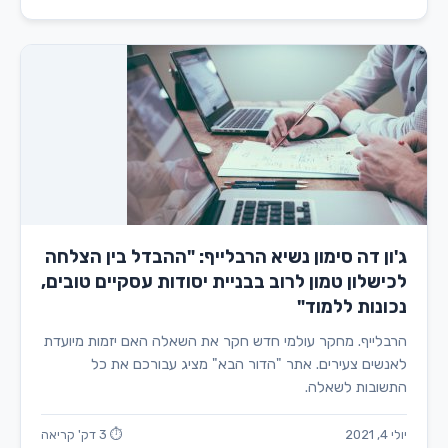
ג'ון דה סימון נשיא הרבלייף: "ההבדל בין הצלחה
לכישלון טמון לרוב בבניית יסודות עסקיים טובים,
נכונות ללמוד"
הרבלייף. מחקר עולמי חדש חקר את השאלה האם יזמות מיועדת
לאנשים צעירים. אתר "הדור הבא" מציג עבורכם את כל
התשובות לשאלה.
יולי 4, 2021
⏱ 3 דק' קריאה