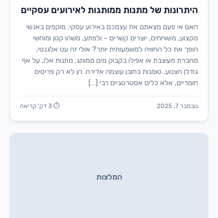
היתרונות של מתנות ממותגות לאירועים עסקיים
האם אי פעם מצאתם את עצמכם באירוע עסקי, מוקפים באנשי
מקצוע, משוחחים, יוצרים קשרים – ולפתע, משהו קטן ומוחשי
הופך את כל החוויה למשמעותית יותר? אולי זה עט אלגנטי,
מחברת מעוצבת או אפילו בקבוק מים ממותג. מתנות אלו, על אף
גודלן הצנוע, טומנות בחובן עוצמה אדירה. הן לא רק פריטים
חומריים, אלא כלים אסטרטגיים רבי […]
נובמבר 7, 2025
⏱ 3 דק' קריאה
המלצות