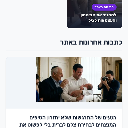
הכי חם באתר
להחזיר את הביטחון
והעצמאות לגיל
השלישי: המהפכה
השקטה של עידן
הספיגה – חיתולים
כתבות אחרונות באתר
למבוגרים
רגעים של התרגשות שלא יחזרו: הטיפים
המנצחים לבחירת צלם לברית בלי לפשוט את