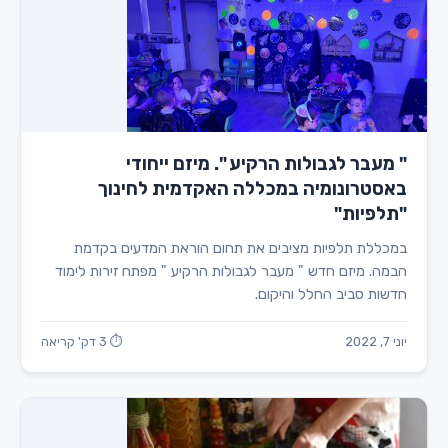
" מעבר לגבולות הרקיע ". מיזם ייחודי
באסטרונומיה במכללה האקדמית לחינוך
"תלפיות"
במכללת תלפיות מציבים את תחום הוראת המדעים בקדמת
הבמה. מיזם חדש " מעבר לגבולות הרקיע " מפתח זירות לימוד
חדשות סביב החלל והיקום.
יוני 7, 2022
⏱ 3 דק' קריאה