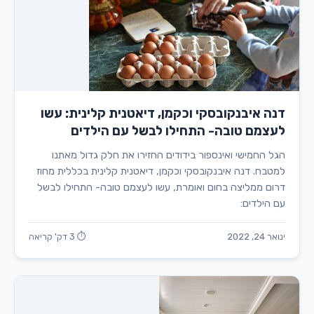
דנה איבנקובסקי וכקמן, דיאטנית קלינית: עשו
לעצמם טובה- התחילו לבשל עם הילדים
הגל החמישי ואינספור בידודים החזירו את חלק גדול מאתנו
למטבח. דנה איבנקובסקי וכקמן, דיאטנית קלינית בכללית מחוז
דרום ממליצה בחום ואומרת, עשו לעצמם טובה- התחילו לבשל
עם הילדים:
ינואר 24, 2022
⏱ 3 דק' קריאה