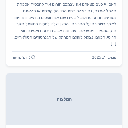
האם אי פעם מצאתם את עצמכם תוהים איך להבטיח אספקת
חשמל אמינה, גם כאשר רשת החשמל קורסת או כשאתם
נמצאים הרחק מהישוב? בעידן שבו אנו הופכים מודעים יותר ויותר
לצורך בשמירה על הסביבה, והרצון שלנו לתלות בחשמל הופך
חזק מתמיד, חיפוש אחר פתרונות אנרגיה ירוקה ואמינה הוא
קריטי. הפעם, נצלול לעולם המרתק של הגנרטורים הסולאריים,
[…]
נובמבר 7, 2025
⏱ 3 דק' קריאה
המלצות