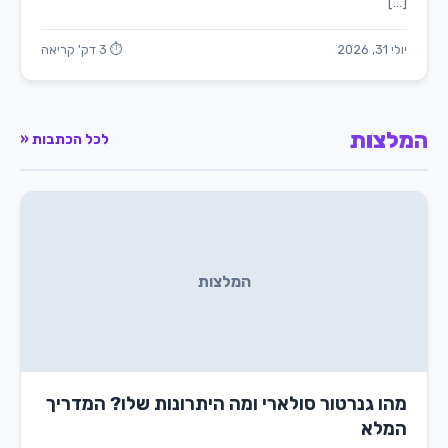
[…]
יולי 31, 2026
⏱ 3 דק' קריאה
המלצות
לכל הכתבות «
המלצות
מהו גנרטור סולארי ומה היתרונות שלו? המדריך
המלא