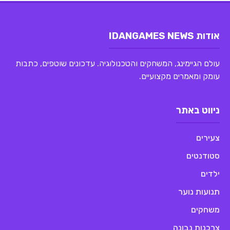
אודות IDANGAMES NEWS
עולם הגיימינג, המשחקים והטכנולוגיה. עדכונים שוטפים, כתבות
עומק ומאמרים מקצועיים.
ניווט באתר
צעירים
סטודנטים
ילדים
תנועות נוער
משחקים
צרכנות נבונה