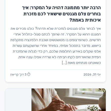
הרבה יותר מתמונה דהויה על המקרר: איך
בוחרים צלם מגנטים שישאיר לכם מזכרת
איכותית באמת?
איך לבחור צלם מגנטים למזכרת שלא תדהה? כולנו מכירים את
המגנט ההוא על המקרר. זה שהפך לכתם סגול-כחלחל אחרי
חודשיים, כשהפרצופים בו מטושטשים ושכבת הלמינציה מתקלפת
בייאוש. מדובר בתסכול אמיתי, במיוחד אחרי שהשקעתם עשרות
אלפי שקלים באירוע החלומות שלכם, רק כדי לגלות שהמזכרת
הפיזית שהאורחים לקחו הביתה לא שרדה אפילו עונה אחת.
כשאנחנו מנתחים מאות […]
יולי 31, 2026
⏱ 3 דק' קריאה