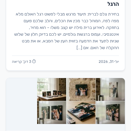
הרגל
בחירת צלם לברית: תיעוד מרגש מבלי לפשוט רגל האולם מלא
מפה לפה, המוהל כבר מכין את הכלים, והלב שלכם פועם
בחוזקה. לאירוע ברית מילה יש קצב משלו – הוא מהיר,
אינטנסיבי, ועמוס ברגשות גולמיים. יש לכם בדיוק חלון של שלוש
שניות לתעד את הדמעה בזווית העין של הסבא, או את מבט
ההקלה של האם. אם […]
יולי 31, 2026
⏱ 3 דק' קריאה