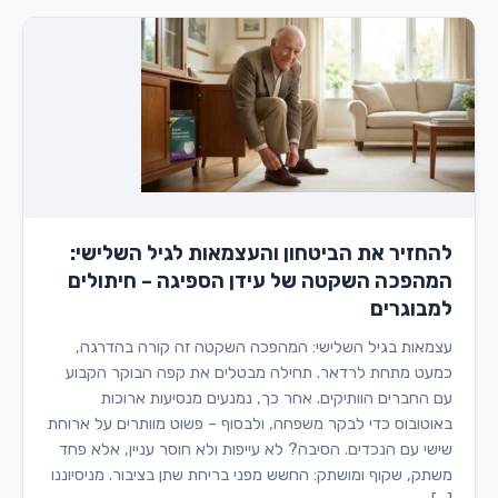
להחזיר את הביטחון והעצמאות לגיל השלישי:
המהפכה השקטה של עידן הספיגה – חיתולים
למבוגרים
עצמאות בגיל השלישי: המהפכה השקטה זה קורה בהדרגה,
כמעט מתחת לרדאר. תחילה מבטלים את קפה הבוקר הקבוע
עם החברים הוותיקים. אחר כך, נמנעים מנסיעות ארוכות
באוטובוס כדי לבקר משפחה, ולבסוף – פשוט מוותרים על ארוחת
שישי עם הנכדים. הסיבה? לא עייפות ולא חוסר עניין, אלא פחד
משתק, שקוף ומושתק: החשש מפני בריחת שתן בציבור. מניסיוננו