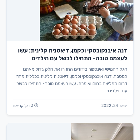
דנה איבנקובסקי וכקמן, דיאטנית קלינית: עשו
לעצמם טובה- התחילו לבשל עם הילדים
הגל החמישי ואינספור בידודים החזירו את חלק גדול מאתנו
למטבח. דנה איבנקובסקי וכקמן, דיאטנית קלינית בכללית מחוז
דרום ממליצה בחום ואומרת, עשו לעצמם טובה- התחילו לבשל
עם הילדים:
ינואר 24, 2022
⏱ 3 דק' קריאה