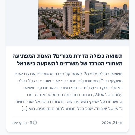
תשואה כפולה מדירת מגורים? האמת המפתיעה
מאחורי הטרנד של משרדים להשקעה בישראל
תשואה כפולה מדירה? האמת על טרנד המשרדים אם גם אתם
משקיעי נדל"ן שמתוסכלים מהמרדף אחר שוכרים בגלל נזילה
באסלה, רק כדי לגלות שבסוף השנה נשארתם עם תשואה
עלובה של 2.5%, הכתבה הזו הולכת לטלטל את כל מה
שחשבתם על אפיקי השקעה. שוק המגורים בישראל אולי נחשב
ל"אי של יציבות", אבל בכל הנוגע לתזרים מזומנים, הוא […]
יולי 31, 2026
⏱ 3 דק' קריאה