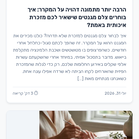
הרבה יותר מתמונה דהויה על המקרר: איך
בוחרים צלם מגנטים שישאיר לכם מזכרת
איכותית באמת?
איך לבחור צלם מגנטים למזכרת שלא תדהה? כולנו מכירים את
המגנט ההוא על המקרר. זה שהפך לכתם סגול-כחלחל אחרי
חודשיים, כשהפרצופים בו מטושטשים ושכבת הלמינציה מתקלפת
בייאוש. מדובר בתסכול אמיתי, במיוחד אחרי שהשקעתם עשרות
אלפי שקלים באירוע החלומות שלכם, רק כדי לגלות שהמזכרת
הפיזית שהאורחים לקחו הביתה לא שרדה אפילו עונה אחת.
כשאנחנו מנתחים מאות […]
יולי 31, 2026
⏱ 3 דק' קריאה