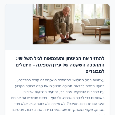
להחזיר את הביטחון והעצמאות לגיל השלישי:
המהפכה השקטה של עידן הספיגה – חיתולים
למבוגרים
עצמאות בגיל השלישי: המהפכה השקטה זה קורה בהדרגה,
כמעט מתחת לרדאר. תחילה מבטלים את קפה הבוקר הקבוע
עם החברים הוותיקים. אחר כך, נמנעים מנסיעות ארוכות
באוטובוס כדי לבקר משפחה, ולבסוף – פשוט מוותרים על ארוחת
שישי עם הנכדים. הסיבה? לא עייפות ולא חוסר עניין, אלא פחד
משתק, שקוף ומושתק: החשש מפני בריחת שתן בציבור. מניסיוננו