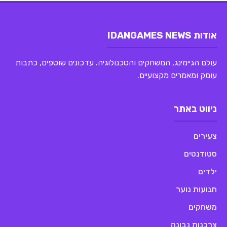
אודות IDANGAMES NEWS
עולם הגיימינג, המשחקים והטכנולוגיה. עדכונים שוטפים, כתבות
עומק ומאמרים מקצועיים.
ניווט באתר
צעירים
סטודנטים
ילדים
תנועות נוער
משחקים
צרכנות נבונה