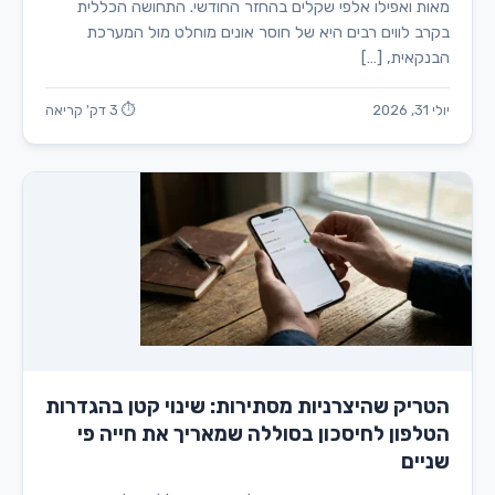
מאות ואפילו אלפי שקלים בהחזר החודשי. התחושה הכללית
בקרב לווים רבים היא של חוסר אונים מוחלט מול המערכת
הבנקאית, […]
יולי 31, 2026
⏱ 3 דק' קריאה
הטריק שהיצרניות מסתירות: שינוי קטן בהגדרות
הטלפון לחיסכון בסוללה שמאריך את חייה פי
שניים