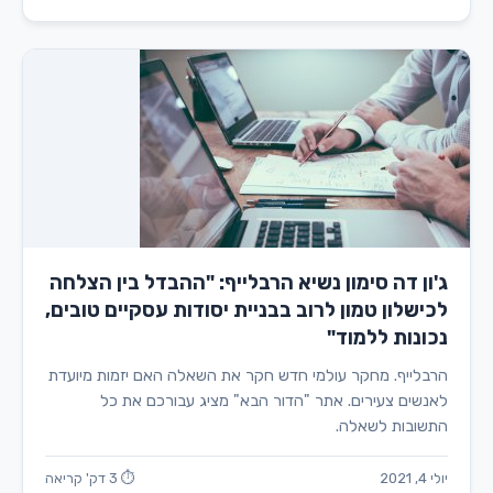
ג'ון דה סימון נשיא הרבלייף: "ההבדל בין הצלחה
לכישלון טמון לרוב בבניית יסודות עסקיים טובים,
נכונות ללמוד"
הרבלייף. מחקר עולמי חדש חקר את השאלה האם יזמות מיועדת
לאנשים צעירים. אתר "הדור הבא" מציג עבורכם את כל
התשובות לשאלה.
יולי 4, 2021
⏱ 3 דק' קריאה