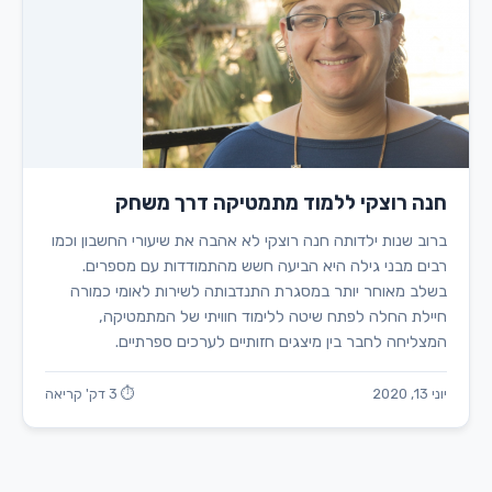
חנה רוצקי ללמוד מתמטיקה דרך משחק
ברוב שנות ילדותה חנה רוצקי לא אהבה את שיעורי החשבון וכמו
רבים מבני גילה היא הביעה חשש מהתמודדות עם מספרים.
בשלב מאוחר יותר במסגרת התנדבותה לשירות לאומי כמורה
חיילת החלה לפתח שיטה ללימוד חוויתי של המתמטיקה,
המצליחה לחבר בין מיצגים חזותיים לערכים ספרתיים.
יוני 13, 2020
⏱ 3 דק' קריאה