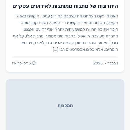
היתרונות של מתנות ממותגות לאירועים עסקיים
האם אי פעם מצאתם את עצמכם באירוע עסקי, מוקפים באנשי
מקצוע, משוחחים, יוצרים קשרים – ולפתע, משהו קטן ומוחשי
הופך את כל החוויה למשמעותית יותר? אולי זה עט אלגנטי,
מחברת מעוצבת או אפילו בקבוק מים ממותג. מתנות אלו, על אף
גודלן הצנוע, טומנות בחובן עוצמה אדירה. הן לא רק פריטים
חומריים, אלא כלים אסטרטגיים רבי […]
נובמבר 7, 2025
⏱ 3 דק' קריאה
המלצות