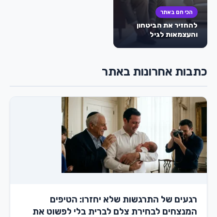
הכי חם באתר
להחזיר את הביטחון
והעצמאות לגיל
השלישי: המהפכה
השקטה של עידן
הספיגה – חיתולים
כתבות אחרונות באתר
למבוגרים
רגעים של התרגשות שלא יחזרו: הטיפים
המנצחים לבחירת צלם לברית בלי לפשוט את