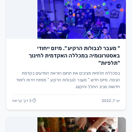
" מעבר לגבולות הרקיע ". מיזם ייחודי
באסטרונומיה במכללה האקדמית לחינוך
"תלפיות"
במכללת תלפיות מציבים את תחום הוראת המדעים בקדמת
הבמה. מיזם חדש " מעבר לגבולות הרקיע " מפתח זירות לימוד
חדשות סביב החלל והיקום.
יוני 7, 2022
⏱ 3 דק' קריאה