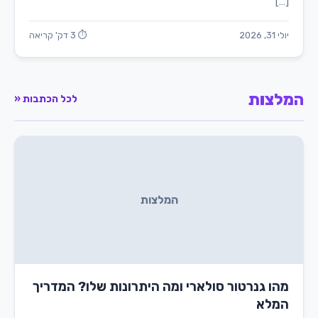
[…]
יולי 31, 2026
⏱ 3 דק' קריאה
המלצות
לכל הכתבות «
המלצות
מהו גנרטור סולארי ומה היתרונות שלו? המדריך
המלא