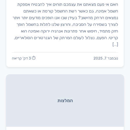
האם אי פעם מצאתם את עצמכם תוהים איך להבטיח אספקת
חשמל אמינה, גם כאשר רשת החשמל קורסת או כשאתם
נמצאים הרחק מהישוב? בעידן שבו אנו הופכים מודעים יותר ויותר
לצורך בשמירה על הסביבה, והרצון שלנו לתלות בחשמל הופך
חזק מתמיד, חיפוש אחר פתרונות אנרגיה ירוקה ואמינה הוא
קריטי. הפעם, נצלול לעולם המרתק של הגנרטורים הסולאריים,
[…]
נובמבר 7, 2025
⏱ 3 דק' קריאה
המלצות