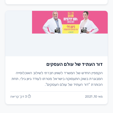
דור העתיד של עולם העסקים
הקמפיין החדש של המשרד לשוויון חברתי לשילוב האוכלוסייה
המבוגרת בשוק התעסוקה בישראל מטרתו לעודד גיוון גילי, תחת
הכותרת "דור העתיד של עולם העסקים".
מאי 10, 2021
⏱ 3 דק' קריאה