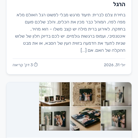
הרגל
בחירת צלם לברית: תיעוד מרגש מבלי לפשוט רגל האולם מלא
מפה לפה, המוהל כבר מכין את הכלים, והלב שלכם פועם
בחוזקה. לאירוע ברית מילה יש קצב משלו – הוא מהיר,
אינטנסיבי, ועמוס ברגשות גולמיים. יש לכם בדיוק חלון של שלוש
שניות לתעד את הדמעה בזווית העין של הסבא, או את מבט
ההקלה של האם. אם […]
יולי 31, 2026
⏱ 3 דק' קריאה