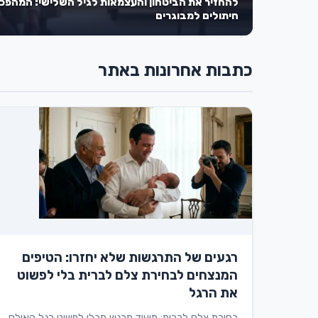
להחזיר את הביטחון והעצמאות לגיל השלישי: המהפכ
חיתולים למבוגרים
כתבות אחרונות באתר
רגעים של התרגשות שלא יחזרו: הטיפים
המנצחים לבחירת צלם לברית בלי לפשוט
את הרגל
בחירת צלם לברית: תיעוד מרגש מבלי לפשוט רגל האולם