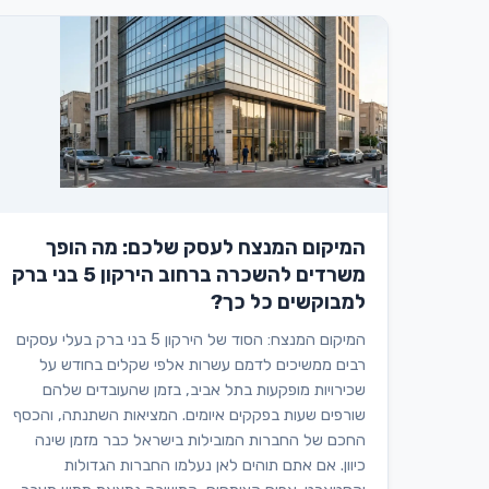
המיקום המנצח לעסק שלכם: מה הופך
משרדים להשכרה ברחוב הירקון 5 בני ברק
למבוקשים כל כך?
המיקום המנצח: הסוד של הירקון 5 בני ברק בעלי עסקים
רבים ממשיכים לדמם עשרות אלפי שקלים בחודש על
שכירויות מופקעות בתל אביב, בזמן שהעובדים שלהם
שורפים שעות בפקקים איומים. המציאות השתנתה, והכסף
החכם של החברות המובילות בישראל כבר מזמן שינה
כיוון. אם אתם תוהים לאן נעלמו החברות הגדולות