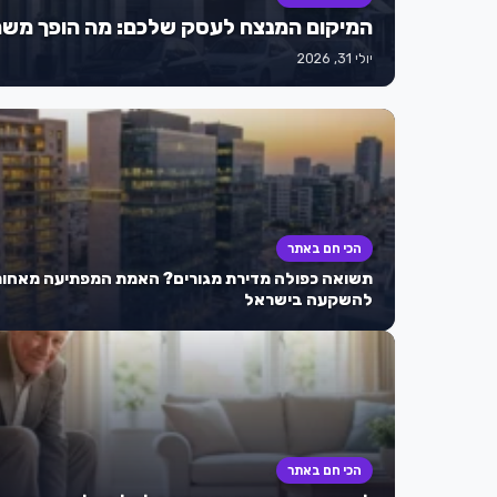
המיקום המנצח לעסק שלכם: מה הופך משרדים להשכרה ברחוב
יולי 31, 2026
הכי חם באתר
תשואה כפולה מדירת מגורים? האמת המפתיעה מאחור
להשקעה בישראל
הכי חם באתר