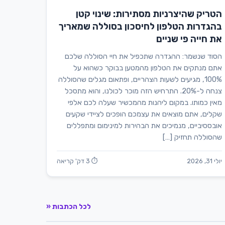
הטריק שהיצרניות מסתירות: שינוי קטן
בהגדרות הטלפון לחיסכון בסוללה שמאריך
את חייה פי שניים
הסוד שנשמר: ההגדרה שתכפיל את חיי הסוללה שלכם
אתם מנתקים את הטלפון מהמטען בבוקר כשהוא על
100%, מגיעים לשעות הצהריים, ופתאום מגלים שהסוללה
צנחה ל-20%. התרחיש הזה מוכר לכולנו, והוא מתסכל
מאין כמותו. במקום ליהנות מהמכשיר שעלה לכם אלפי
שקלים, אתם מוצאים את עצמכם הופכים לציידי שקעים
אובססיביים, מנמיכים את הבהירות למינימום ומתפללים
שהסוללה תחזיק […]
יולי 31, 2026
⏱ 3 דק' קריאה
לכל הכתבות «