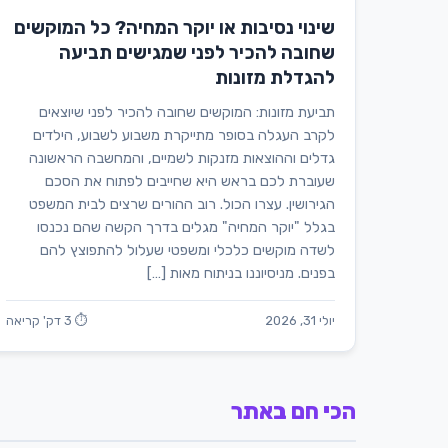
שינוי נסיבות או יוקר המחיה? כל המוקשים
שחובה להכיר לפני שמגישים תביעה
להגדלת מזונות
תביעת מזונות: המוקשים שחובה להכיר לפני שיוצאים
לקרב העגלה בסופר מתייקרת משבוע לשבוע, הילדים
גדלים וההוצאות מזנקות לשמיים, והמחשבה הראשונה
שעוברת לכם בראש היא שחייבים לפתוח את הסכם
הגירושין. עצרו הכול. רוב ההורים שרצים לבית המשפט
בגלל "יוקר המחיה" מגלים בדרך הקשה שהם נכנסו
לשדה מוקשים כלכלי ומשפטי שעלול להתפוצץ להם
בפנים. מניסיוננו בניתוח מאות […]
יולי 31, 2026
⏱ 3 דק' קריאה
הכי חם באתר