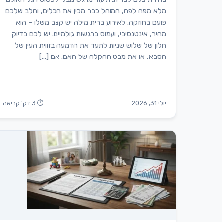
מלא מפה לפה, המוהל כבר מכין את הכלים, והלב שלכם
פועם בחוזקה. לאירוע ברית מילה יש קצב משלו – הוא
מהיר, אינטנסיבי, ועמוס ברגשות גולמיים. יש לכם בדיוק
חלון של שלוש שניות לתעד את הדמעה בזווית העין של
הסבא, או את מבט ההקלה של האם. אם […]
יולי 31, 2026
⏱ 3 דק' קריאה