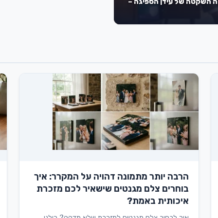
ה השקטה של עידן הספיגה –
הרבה יותר מתמונה דהויה על המקרר: איך
בוחרים צלם מגנטים שישאיר לכם מזכרת
איכותית באמת?
איך לבחור צלם מגנטים למזכרת שלא תדהה? כולנו