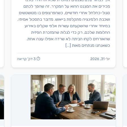
מכירים את המגנט ההוא על המקרר. זה שהפך לכתם
סגול-כחלחל אחרי חודשיים, כשהפרצופים בו מטושטשים
ושכבת הלמינציה מתקלפת בייאוש. מדובר בתסכול אמיתי,
במיוחד אחרי שהשקעתם עשרות אלפי שקלים באירוע
החלומות שלכם, רק כדי לגלות שהמזכרת הפיזית
שהאורחים לקחו הביתה לא שרדה אפילו עונה אחת.
כשאנחנו מנתחים מאות […]
יולי 31, 2026
⏱ 3 דק' קריאה