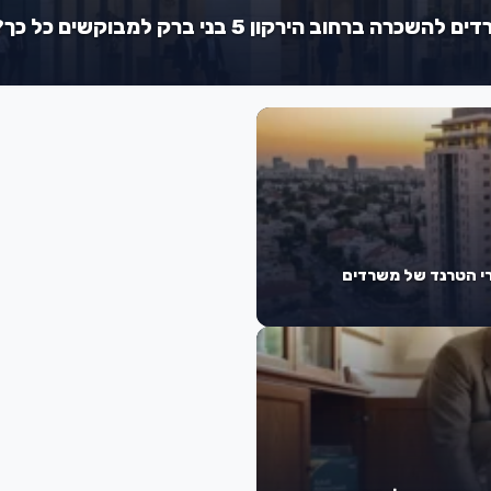
 הירקון 5 בני ברק למבוקשים כל כך?
י הטרנד של משרדים