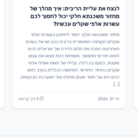
לנצח את עליית הריבית: איך מהלך של
מחזור משכנתא חלקי יכול לחסוך לכם
עשרות אלפי שקלים עכשיו?
מחזור משכנתא חלקי: הסוד לחיסכון בעשרות אלפי
שקלים הקפיצה המטאורית בריבית בנק ישראל בשנים
האחרונות הפכה את חלום הדירה של ישראלים רבים
לסיוט תזרימי מתמשך. משפחות רבות מצאו את עצמן
סופגות, כמעט בין לילה, עלייה של מאות ואפילו אלפי
שקלים בהחזר החודשי. התחושה הכללית בקרב לווים
רבים היא של חוסר אונים מוחלט מול המערכת הבנקאית,
[…]
יולי 31, 2026
⏱ 3 דק' קריאה