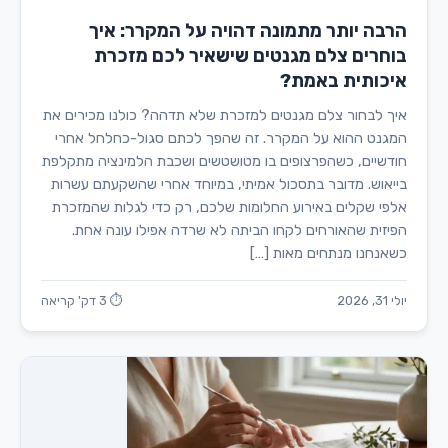
הרבה יותר מתמונה דהויה על המקרר: איך
בוחרים צלם מגנטים שישאיר לכם מזכרת
איכותית באמת?
איך לבחור צלם מגנטים למזכרת שלא תדהה? כולנו מכירים את
המגנט ההוא על המקרר. זה שהפך לכתם סגול-כחלחל אחרי
חודשיים, כשהפרצופים בו מטושטשים ושכבת הלמינציה מתקלפת
בייאוש. מדובר בתסכול אמיתי, במיוחד אחרי שהשקעתם עשרות
אלפי שקלים באירוע החלומות שלכם, רק כדי לגלות שהמזכרת
הפיזית שהאורחים לקחו הביתה לא שרדה אפילו עונה אחת.
כשאנחנו מנתחים מאות […]
יולי 31, 2026
⏱ 3 דק' קריאה