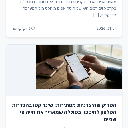
מאות ואפילו אלפי שקלים בהחזר החודשי. התחושה הכללית
בקרב לווים רבים היא של חוסר אונים מוחלט מול המערכת
הבנקאית, […]
יולי 31, 2026
⏱ 3 דק' קריאה
הטריק שהיצרניות מסתירות: שינוי קטן בהגדרות
הטלפון לחיסכון בסוללה שמאריך את חייה פי
שניים