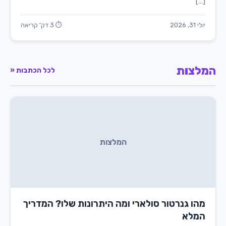
[…]
יולי 31, 2026
⏱ 3 דק' קריאה
המלצות
לכל הכתבות «
המלצות
מהו גנרטור סולארי ומה היתרונות שלו? המדריך
המלא