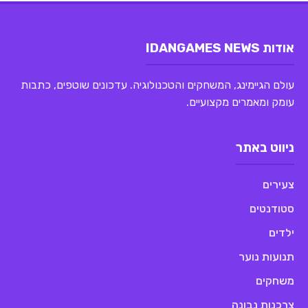
אודות IDANGAMES NEWS
עולם הגיימינג, המשחקים והטכנולוגיה. עדכונים שוטפים, כתבות
עומק ומאמרים מקצועיים.
ניווט באתר
צעירים
סטודנטים
ילדים
תנועות נוער
משחקים
צרכנות נבונה