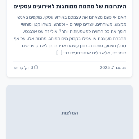
היתרונות של מתנות ממותגות לאירועים עסקיים
האם אי פעם מצאתם את עצמכם באירוע עסקי, מוקפים באנשי
מקצוע, משוחחים, יוצרים קשרים – ולפתע, משהו קטן ומוחשי
הופך את כל החוויה למשמעותית יותר? אולי זה עט אלגנטי,
מחברת מעוצבת או אפילו בקבוק מים ממותג. מתנות אלו, על אף
גודלן הצנוע, טומנות בחובן עוצמה אדירה. הן לא רק פריטים
חומריים, אלא כלים אסטרטגיים רבי […]
נובמבר 7, 2025
⏱ 3 דק' קריאה
המלצות