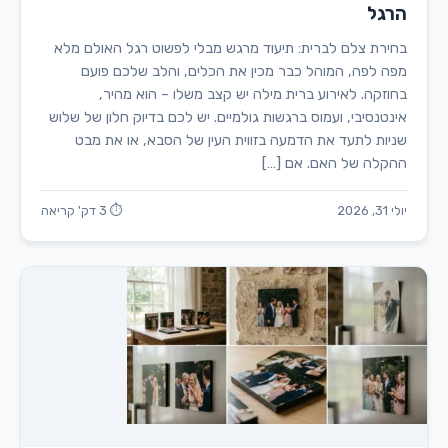
הרגל
בחירת צלם לברית: תיעוד מרגש מבלי לפשוט רגל האולם מלא
מפה לפה, המוהל כבר מכין את הכלים, והלב שלכם פועם
בחוזקה. לאירוע ברית מילה יש קצב משלו – הוא מהיר,
אינטנסיבי, ועמוס ברגשות גולמיים. יש לכם בדיוק חלון של שלוש
שניות לתעד את הדמעה בזווית העין של הסבא, או את מבט
ההקלה של האם. אם […]
יולי 31, 2026
⏱ 3 דק' קריאה