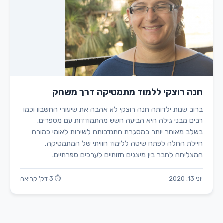
חנה רוצקי ללמוד מתמטיקה דרך משחק
ברוב שנות ילדותה חנה רוצקי לא אהבה את שיעורי החשבון וכמו
רבים מבני גילה היא הביעה חשש מהתמודדות עם מספרים.
בשלב מאוחר יותר במסגרת התנדבותה לשירות לאומי כמורה
חיילת החלה לפתח שיטה ללימוד חוויתי של המתמטיקה,
המצליחה לחבר בין מיצגים חזותיים לערכים ספרתיים.
יוני 13, 2020
⏱ 3 דק' קריאה