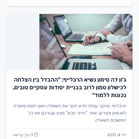
ג'ון דה סימון נשיא הרבלייף: "ההבדל בין הצלחה
לכישלון טמון לרוב בבניית יסודות עסקיים טובים,
נכונות ללמוד"
הרבלייף. מחקר עולמי חדש חקר את השאלה האם יזמות מיועדת
לאנשים צעירים. אתר "הדור הבא" מציג עבורכם את כל
התשובות לשאלה.
יולי 4, 2021
⏱ 3 דק' קריאה