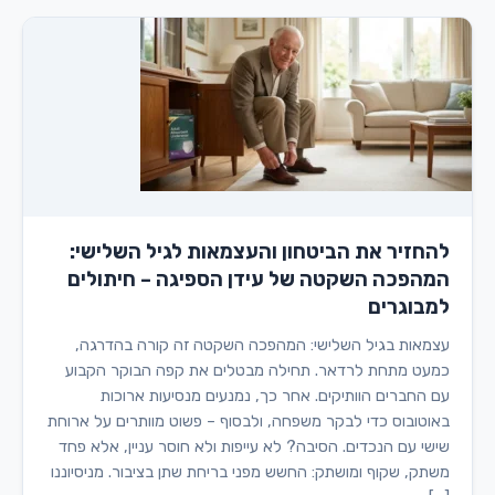
להחזיר את הביטחון והעצמאות לגיל השלישי:
המהפכה השקטה של עידן הספיגה – חיתולים
למבוגרים
עצמאות בגיל השלישי: המהפכה השקטה זה קורה בהדרגה,
כמעט מתחת לרדאר. תחילה מבטלים את קפה הבוקר הקבוע
עם החברים הוותיקים. אחר כך, נמנעים מנסיעות ארוכות
באוטובוס כדי לבקר משפחה, ולבסוף – פשוט מוותרים על ארוחת
שישי עם הנכדים. הסיבה? לא עייפות ולא חוסר עניין, אלא פחד
משתק, שקוף ומושתק: החשש מפני בריחת שתן בציבור. מניסיוננו