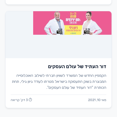
דור העתיד של עולם העסקים
הקמפיין החדש של המשרד לשוויון חברתי לשילוב האוכלוסייה
המבוגרת בשוק התעסוקה בישראל מטרתו לעודד גיוון גילי, תחת
הכותרת "דור העתיד של עולם העסקים".
מאי 10, 2021
⏱ 3 דק' קריאה