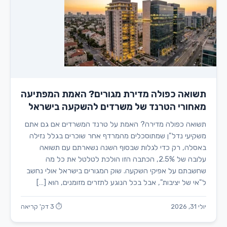
תשואה כפולה מדירת מגורים? האמת המפתיעה
מאחורי הטרנד של משרדים להשקעה בישראל
תשואה כפולה מדירה? האמת על טרנד המשרדים אם גם אתם
משקיעי נדל"ן שמתוסכלים מהמרדף אחר שוכרים בגלל נזילה
באסלה, רק כדי לגלות שבסוף השנה נשארתם עם תשואה
עלובה של 2.5%, הכתבה הזו הולכת לטלטל את כל מה
שחשבתם על אפיקי השקעה. שוק המגורים בישראל אולי נחשב
ל"אי של יציבות", אבל בכל הנוגע לתזרים מזומנים, הוא […]
יולי 31, 2026
⏱ 3 דק' קריאה