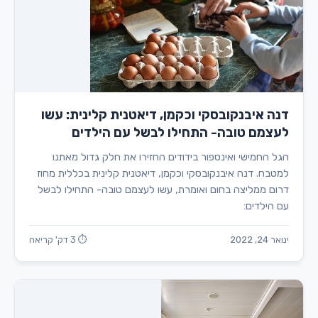
דנה איבנקובסקי וכקמן, דיאטנית קלינית: עשו
לעצמם טובה- התחילו לבשל עם הילדים
הגל החמישי ואינספור בידודים החזירו את חלק גדול מאתנו
למטבח. דנה איבנקובסקי וכקמן, דיאטנית קלינית בכללית מחוז
דרום ממליצה בחום ואומרת, עשו לעצמם טובה- התחילו לבשל
עם הילדים:
ינואר 24, 2022
⏱ 3 דק' קריאה