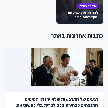
הכי חם באתר
להחזיר את הביטחון
והעצמאות לגיל
השלישי: המהפכה
השקטה של עידן
הספיגה – חיתולים
כתבות אחרונות באתר
למבוגרים
רגעים של התרגשות שלא יחזרו: הטיפים
המנצחים לבחירת צלם לברית בלי לפשוט את