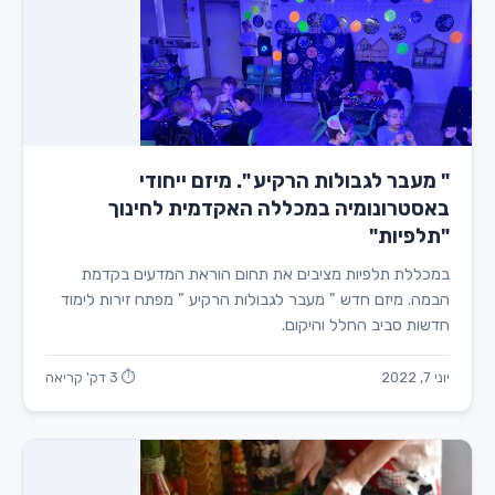
" מעבר לגבולות הרקיע ". מיזם ייחודי
באסטרונומיה במכללה האקדמית לחינוך
"תלפיות"
במכללת תלפיות מציבים את תחום הוראת המדעים בקדמת
הבמה. מיזם חדש " מעבר לגבולות הרקיע " מפתח זירות לימוד
חדשות סביב החלל והיקום.
יוני 7, 2022
⏱ 3 דק' קריאה