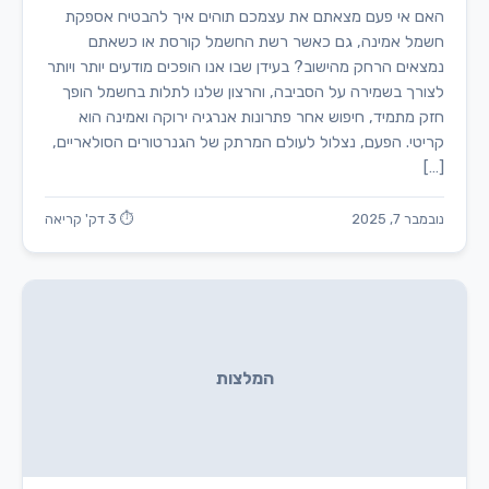
האם אי פעם מצאתם את עצמכם תוהים איך להבטיח אספקת
חשמל אמינה, גם כאשר רשת החשמל קורסת או כשאתם
נמצאים הרחק מהישוב? בעידן שבו אנו הופכים מודעים יותר ויותר
לצורך בשמירה על הסביבה, והרצון שלנו לתלות בחשמל הופך
חזק מתמיד, חיפוש אחר פתרונות אנרגיה ירוקה ואמינה הוא
קריטי. הפעם, נצלול לעולם המרתק של הגנרטורים הסולאריים,
[…]
נובמבר 7, 2025
⏱ 3 דק' קריאה
המלצות