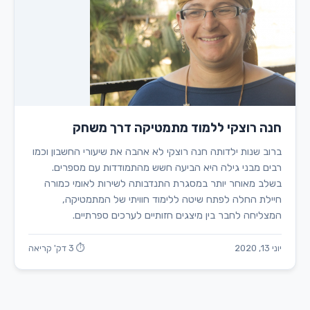
חנה רוצקי ללמוד מתמטיקה דרך משחק
ברוב שנות ילדותה חנה רוצקי לא אהבה את שיעורי החשבון וכמו
רבים מבני גילה היא הביעה חשש מהתמודדות עם מספרים.
בשלב מאוחר יותר במסגרת התנדבותה לשירות לאומי כמורה
חיילת החלה לפתח שיטה ללימוד חוויתי של המתמטיקה,
המצליחה לחבר בין מיצגים חזותיים לערכים ספרתיים.
יוני 13, 2020
⏱ 3 דק' קריאה