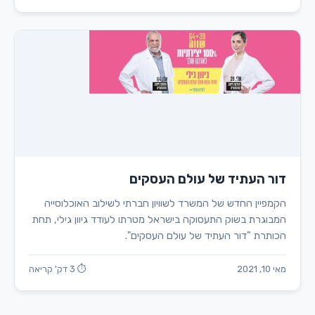
דור העתיד של עולם העסקים
הקמפיין החדש של המשרד לשוויון חברתי לשילוב האוכלוסייה
המבוגרת בשוק התעסוקה בישראל מטרתו לעודד גיוון גילי, תחת
הכותרת "דור העתיד של עולם העסקים".
מאי 10, 2021
⏱ 3 דק' קריאה