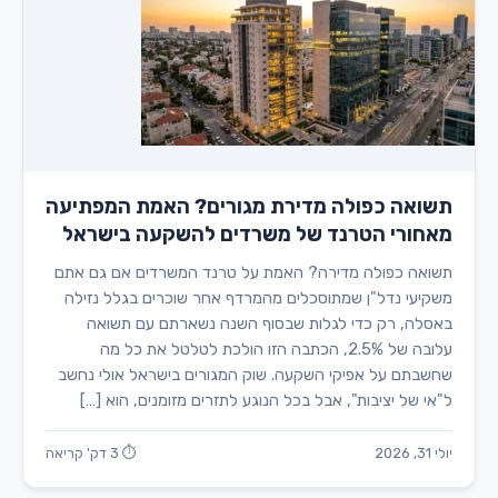
תשואה כפולה מדירת מגורים? האמת המפתיעה
מאחורי הטרנד של משרדים להשקעה בישראל
תשואה כפולה מדירה? האמת על טרנד המשרדים אם גם אתם
משקיעי נדל"ן שמתוסכלים מהמרדף אחר שוכרים בגלל נזילה
באסלה, רק כדי לגלות שבסוף השנה נשארתם עם תשואה
עלובה של 2.5%, הכתבה הזו הולכת לטלטל את כל מה
שחשבתם על אפיקי השקעה. שוק המגורים בישראל אולי נחשב
ל"אי של יציבות", אבל בכל הנוגע לתזרים מזומנים, הוא […]
יולי 31, 2026
⏱ 3 דק' קריאה