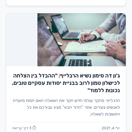
ג'ון דה סימון נשיא הרבלייף: "ההבדל בין הצלחה
לכישלון טמון לרוב בבניית יסודות עסקיים טובים,
נכונות ללמוד"
הרבלייף. מחקר עולמי חדש חקר את השאלה האם יזמות מיועדת
לאנשים צעירים. אתר "הדור הבא" מציג עבורכם את כל
התשובות לשאלה.
יולי 4, 2021
⏱ 3 דק' קריאה