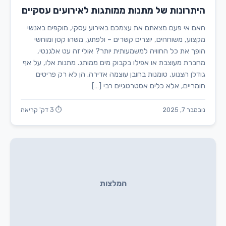
היתרונות של מתנות ממותגות לאירועים עסקיים
האם אי פעם מצאתם את עצמכם באירוע עסקי, מוקפים באנשי
מקצוע, משוחחים, יוצרים קשרים – ולפתע, משהו קטן ומוחשי
הופך את כל החוויה למשמעותית יותר? אולי זה עט אלגנטי,
מחברת מעוצבת או אפילו בקבוק מים ממותג. מתנות אלו, על אף
גודלן הצנוע, טומנות בחובן עוצמה אדירה. הן לא רק פריטים
חומריים, אלא כלים אסטרטגיים רבי […]
נובמבר 7, 2025
⏱ 3 דק' קריאה
המלצות