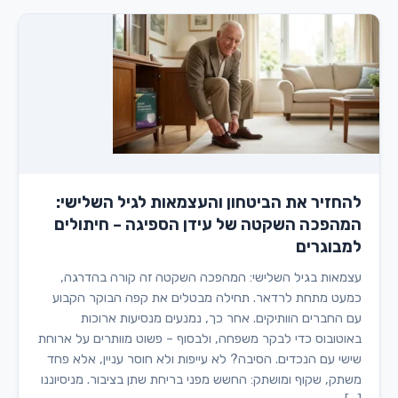
להחזיר את הביטחון והעצמאות לגיל השלישי:
המהפכה השקטה של עידן הספיגה – חיתולים
למבוגרים
עצמאות בגיל השלישי: המהפכה השקטה זה קורה בהדרגה,
כמעט מתחת לרדאר. תחילה מבטלים את קפה הבוקר הקבוע
עם החברים הוותיקים. אחר כך, נמנעים מנסיעות ארוכות
באוטובוס כדי לבקר משפחה, ולבסוף – פשוט מוותרים על ארוחת
שישי עם הנכדים. הסיבה? לא עייפות ולא חוסר עניין, אלא פחד
משתק, שקוף ומושתק: החשש מפני בריחת שתן בציבור. מניסיוננו