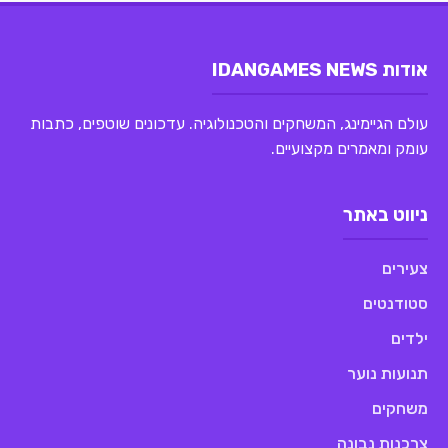
אודות IDANGAMES NEWS
עולם הגיימינג, המשחקים והטכנולוגיה. עדכונים שוטפים, כתבות
עומק ומאמרים מקצועיים.
ניווט באתר
צעירים
סטודנטים
ילדים
תנועות נוער
משחקים
צרכנות נבונה