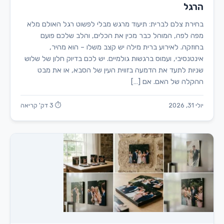
הרגל
בחירת צלם לברית: תיעוד מרגש מבלי לפשוט רגל האולם מלא
מפה לפה, המוהל כבר מכין את הכלים, והלב שלכם פועם
בחוזקה. לאירוע ברית מילה יש קצב משלו – הוא מהיר,
אינטנסיבי, ועמוס ברגשות גולמיים. יש לכם בדיוק חלון של שלוש
שניות לתעד את הדמעה בזווית העין של הסבא, או את מבט
ההקלה של האם. אם […]
יולי 31, 2026
⏱ 3 דק' קריאה