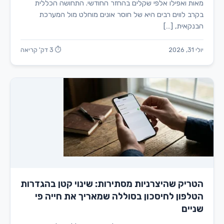
מאות ואפילו אלפי שקלים בהחזר החודשי. התחושה הכללית
בקרב לווים רבים היא של חוסר אונים מוחלט מול המערכת
הבנקאית, […]
יולי 31, 2026
⏱ 3 דק' קריאה
הטריק שהיצרניות מסתירות: שינוי קטן בהגדרות
הטלפון לחיסכון בסוללה שמאריך את חייה פי
שניים