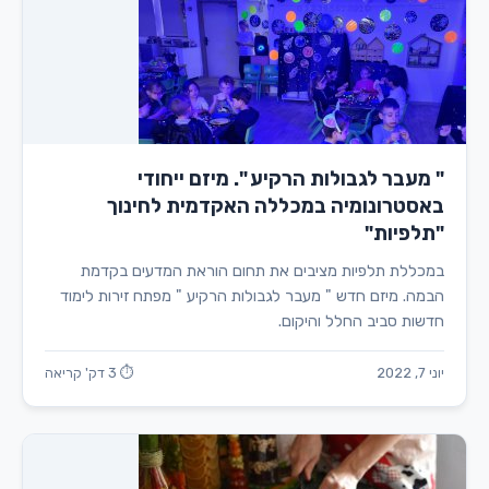
" מעבר לגבולות הרקיע ". מיזם ייחודי
באסטרונומיה במכללה האקדמית לחינוך
"תלפיות"
במכללת תלפיות מציבים את תחום הוראת המדעים בקדמת
הבמה. מיזם חדש " מעבר לגבולות הרקיע " מפתח זירות לימוד
חדשות סביב החלל והיקום.
יוני 7, 2022
⏱ 3 דק' קריאה