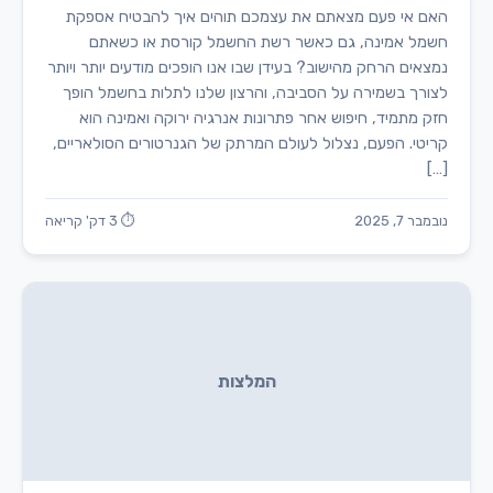
האם אי פעם מצאתם את עצמכם תוהים איך להבטיח אספקת
חשמל אמינה, גם כאשר רשת החשמל קורסת או כשאתם
נמצאים הרחק מהישוב? בעידן שבו אנו הופכים מודעים יותר ויותר
לצורך בשמירה על הסביבה, והרצון שלנו לתלות בחשמל הופך
חזק מתמיד, חיפוש אחר פתרונות אנרגיה ירוקה ואמינה הוא
קריטי. הפעם, נצלול לעולם המרתק של הגנרטורים הסולאריים,
[…]
נובמבר 7, 2025
⏱ 3 דק' קריאה
המלצות