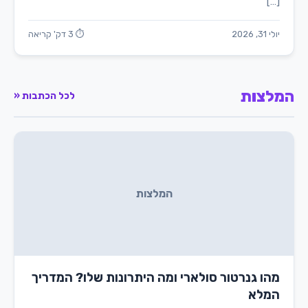
[…]
יולי 31, 2026
⏱ 3 דק' קריאה
המלצות
לכל הכתבות «
המלצות
מהו גנרטור סולארי ומה היתרונות שלו? המדריך
המלא