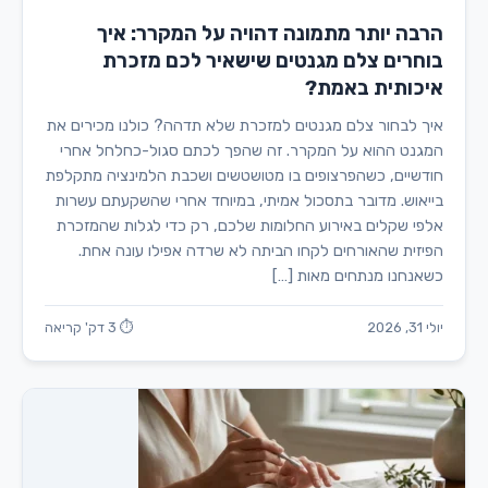
הרבה יותר מתמונה דהויה על המקרר: איך
בוחרים צלם מגנטים שישאיר לכם מזכרת
איכותית באמת?
איך לבחור צלם מגנטים למזכרת שלא תדהה? כולנו מכירים את
המגנט ההוא על המקרר. זה שהפך לכתם סגול-כחלחל אחרי
חודשיים, כשהפרצופים בו מטושטשים ושכבת הלמינציה מתקלפת
בייאוש. מדובר בתסכול אמיתי, במיוחד אחרי שהשקעתם עשרות
אלפי שקלים באירוע החלומות שלכם, רק כדי לגלות שהמזכרת
הפיזית שהאורחים לקחו הביתה לא שרדה אפילו עונה אחת.
כשאנחנו מנתחים מאות […]
יולי 31, 2026
⏱ 3 דק' קריאה