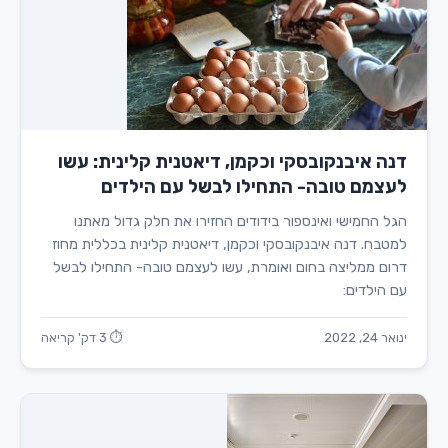
דנה איבנקובסקי וכקמן, דיאטנית קלינית: עשו
לעצמם טובה- התחילו לבשל עם הילדים
הגל החמישי ואינספור בידודים החזירו את חלק גדול מאתנו
למטבח. דנה איבנקובסקי וכקמן, דיאטנית קלינית בכללית מחוז
דרום ממליצה בחום ואומרת, עשו לעצמם טובה- התחילו לבשל
עם הילדים:
ינואר 24, 2022
⏱ 3 דק' קריאה