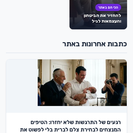
הכי חם באתר
להחזיר את הביטחון
והעצמאות לגיל
השלישי: המהפכה
השקטה של עידן
הספיגה – חיתולים
כתבות אחרונות באתר
למבוגרים
רגעים של התרגשות שלא יחזרו: הטיפים
המנצחים לבחירת צלם לברית בלי לפשוט את